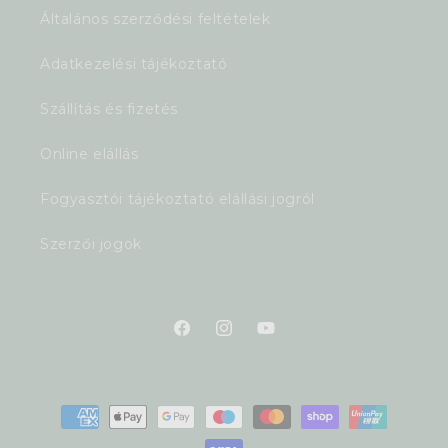
Általános szerződési feltételek
Adatkezelési tájékoztató
Szállítás és fizetés
Online elállás
Fogyasztói tájékoztató elállási jogról
Szerzői jogok
Facebook
Instagram
YouTube
Fizetési
módok